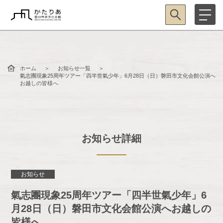
ホーム
お知らせ一覧
氣志團現象25周年ツアー「四半世氣少年」6月28日（日）磐田市文化会館公演へ
お越しの皆様へ
お知らせ詳細
お知らせ
氣志團現象25周年ツアー「四半世氣少年」6
月28日（日）磐田市文化会館公演へお越しの
皆様へ