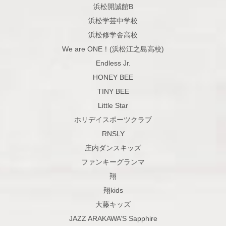
浜松開誠館B
浜松学芸中学校
浜松修学舎高校
We are ONE！(浜松江之島高校)
Endless Jr.
HONEY BEE
TINY BEE
Little Star
ホリデイスポーツクラブ
RNSLY
庄内ダンスキッズ
ファンキーグランマ
翔
翔kids
大藤キッズ
JAZZ ARAKAWA’S Sapphire