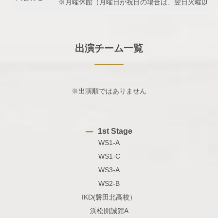
※月曜休館（月曜日が祝日の場合は、翌日火曜以降
出演チーム一覧
※出演順ではありません
1st Stage
WS1-A
WS1-C
WS3-A
WS2-B
IKD(磐田北高校）
浜松開誠館A