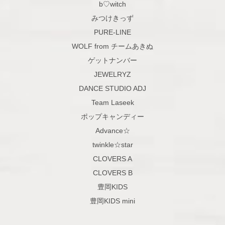
b♡witch
みつけきっず
PURE-LINE
WOLF from チームあきぬ
ゲットナンバー
JEWELRYZ
DANCE STUDIO ADJ
Team Laseek
ポップキャンディー
Advance☆
twinkle☆star
CLOVERS A
CLOVERS B
豊岡KIDS
豊岡KIDS mini